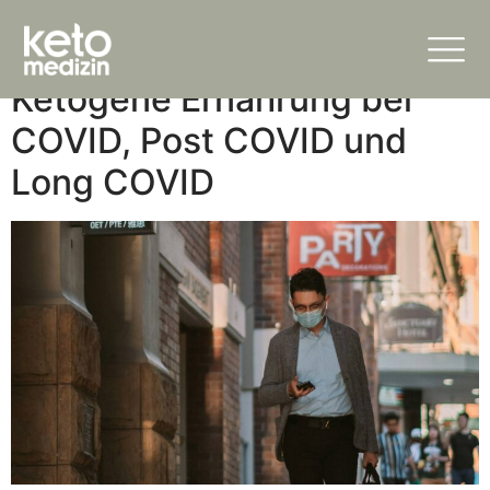
Kategorie:
Covid
Ketogene Ernährung bei
COVID, Post COVID und
Long COVID