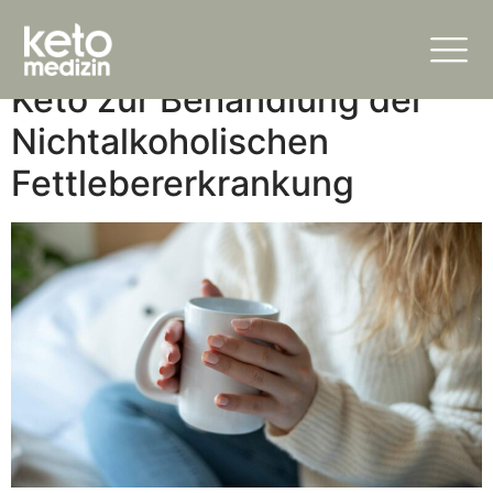
Kategorie:
Fettleber
Keto zur Behandlung der
Nichtalkoholischen
Fettlebererkrankung