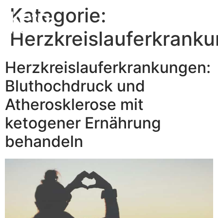
Kategorie:
Herzkreislauferkrank
Herzkreislauferkrankungen:
Bluthochdruck und
Atherosklerose mit
ketogener Ernährung
behandeln