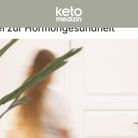
ne
el zur Hormongesundheit