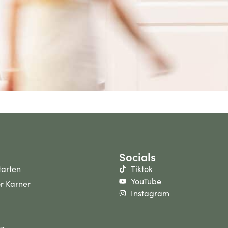
Socials
starten
Tiktok
YouTube
r Karner
Instagram
tz